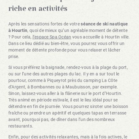
Relaxez-vous après une journée
riche en activités
Après les sensations fortes de votre
séance de ski nautique
à Hourtin
, quoi de mieux qu’un agréable moment de détente
? Pour cela,
l’espace Spa Océan
vous accueille à Hourtin ville.
Dans ce lieu dédié au bien-être, vous pourrez vous offrir un
moment de détente profonde pour vous relaxer et lâcher
prise.
Si vous préférez la baignade, rendez-vous à la plage du port,
ou sur l’une des autres plages du lac. Il y en a sur tout le
pourtour, comme à Piqueyrot près du camping La Côte
d’Argent, à Bombannes ou à Maubuisson, par exemple.
Sinon, laissez-vous aller à la flânerie sur le port d’Hourtin.
Très animé en période estivale, il est le lieu idéal pour se
détendre en fin de journée. Vous pourrez siroter une boisson
fraîche ou prendre un apéritif et quelques tapas en terrasse
avant, pourquoi pas, de dîner dans l’un des nombreux
restaurants.
Enfin, pour des activités relaxantes, mais à la fois actives, le