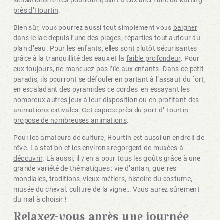
près d’Hourtin
.
Bien sûr, vous pourrez aussi tout simplement vous
baigner
dans le lac
depuis l’une des plages, réparties tout autour du
plan d’eau. Pour les enfants, elles sont plutôt sécurisantes
grâce à la tranquillité des eaux et la
faible profondeur
. Pour
eux toujours, ne manquez pas l’île aux enfants. Dans ce petit
paradis, ils pourront se défouler en partant à l’assaut du fort,
en escaladant des pyramides de cordes, en essayant les
nombreux autres jeux à leur disposition ou en profitant des
animations estivales. Cet espace près du
port d’Hourtin
propose de nombreuses animations
.
Pour les amateurs de culture, Hourtin est aussi un endroit de
rêve. La station et les environs regorgent de
musées à
découvrir
. Là aussi, il y en a pour tous les goûts grâce à une
grande variété de thématiques : vie d’antan, guerres
mondiales, traditions, vieux métiers, histoire du costume,
musée du cheval, culture de la vigne… Vous aurez sûrement
du mal à choisir !