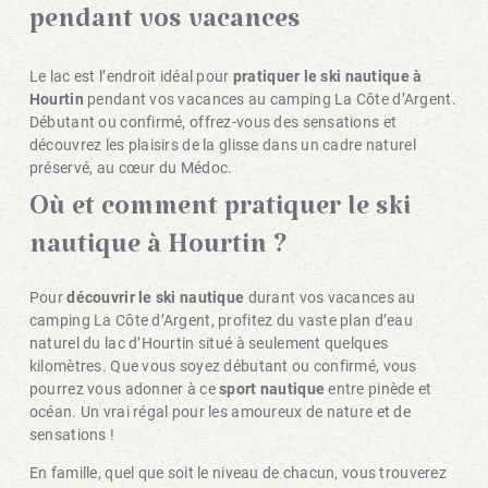
pendant vos vacances
Le lac est l’endroit idéal pour
pratiquer le ski nautique à
Hourtin
pendant vos vacances au camping La Côte d’Argent.
Débutant ou confirmé, offrez-vous des sensations et
découvrez les plaisirs de la glisse dans un cadre naturel
préservé, au cœur du Médoc.
Où et comment pratiquer le ski
nautique à Hourtin ?
Pour
découvrir le ski nautique
durant vos vacances au
camping La Côte d’Argent, profitez du vaste plan d’eau
naturel du lac d’Hourtin situé à seulement quelques
kilomètres. Que vous soyez débutant ou confirmé, vous
pourrez vous adonner à ce
sport nautique
entre pinède et
océan. Un vrai régal pour les amoureux de nature et de
sensations !
En famille, quel que soit le niveau de chacun, vous trouverez