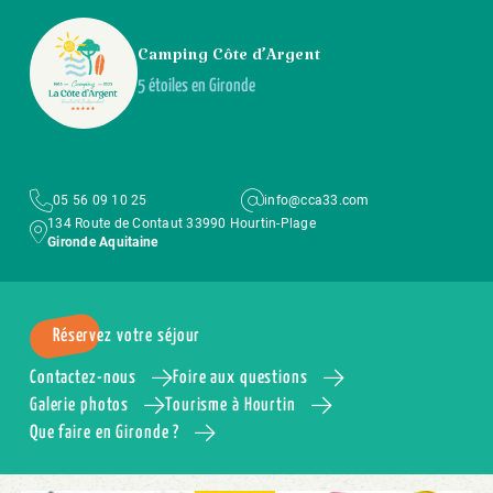
Camping Côte d’Argent
5 étoiles en Gironde
05 56 09 10 25
info@cca33.com
134 Route de Contaut 33990 Hourtin-Plage
Gironde Aquitaine
Réservez votre séjour
Contactez-nous
Foire aux questions
Galerie photos
Tourisme à Hourtin
Que faire en Gironde ?