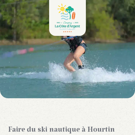
Faire du ski nautique à Hourtin