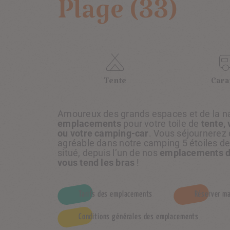
Plage (33)
Tente
Cara
Amoureux des grands espaces et de la na
emplacements
pour votre toile de
tente, 
ou votre camping-car
. Vous séjournerez
agréable dans notre camping 5 étoiles de
situé, depuis l’un de nos
emplacements d
vous tend les bras
!
Tarifs des emplacements
Réserver m
Conditions générales des emplacements