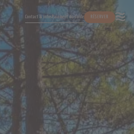
Contact & infos
Paiement du solde
RÉSERVER