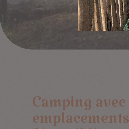
Camping avec
emplacements