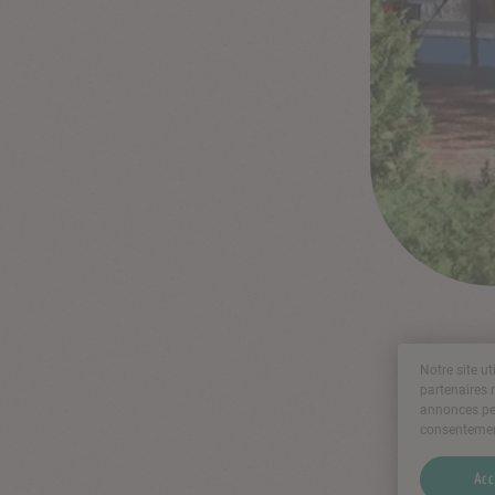
Notre site u
partenaires 
annonces pe
consentemen
Acc