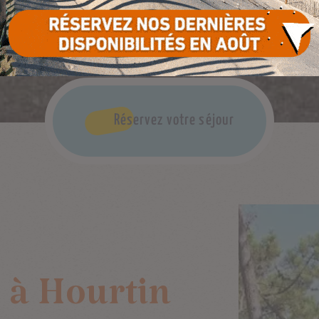
Réservez votre séjour
 à Hourtin