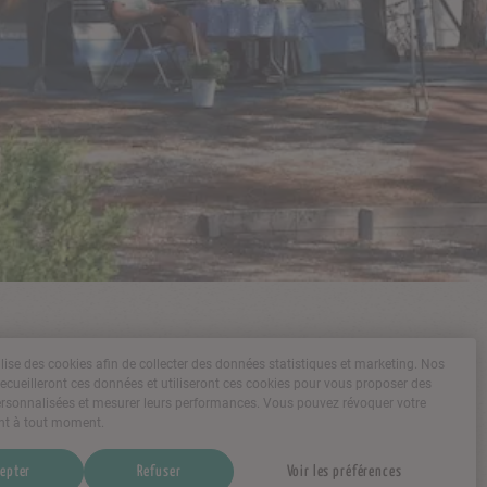
tilise des cookies afin de collecter des données statistiques et marketing. Nos
recueilleront ces données et utiliseront ces cookies pour vous proposer des
rsonnalisées et mesurer leurs performances. Vous pouvez révoquer votre
t à tout moment.
epter
Refuser
Voir les préférences