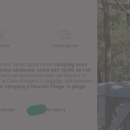
vane
Camping-car
ture, optez pour notre
camping avec
votre caravane, votre van, tente de toit
 dans un environnement verdoyant et
 la Côte d’Argent à
Hourtin
. Idéalement
e camping à Hourtin Plage
, la
plage
aintenant
Plan du camping