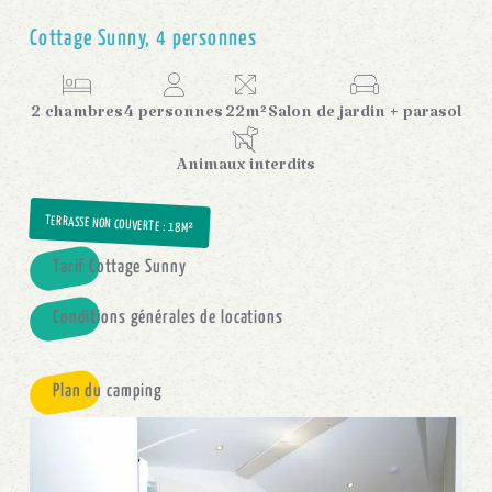
Cottage Sunny, 4 personnes
2 chambres
4 personnes
22m²
Salon de jardin + parasol
Animaux interdits
TERRASSE NON COUVERTE
: 18M²
Tarif Cottage Sunny
Conditions générales de locations
Plan du camping