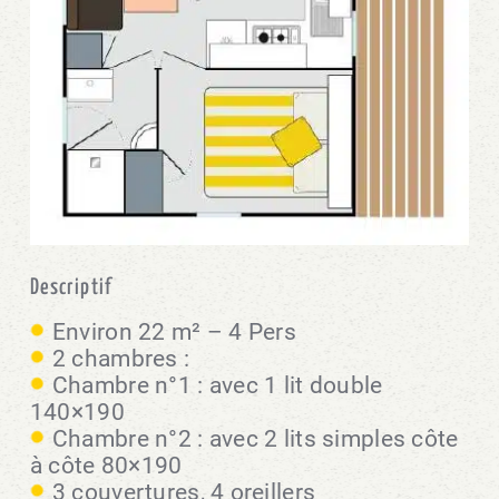
Descriptif
Environ 22 m² – 4 Pers
2 chambres :
Chambre n°1 : avec 1 lit double
140×190
Chambre n°2 : avec 2 lits simples côte
à côte 80×190
3 couvertures, 4 oreillers