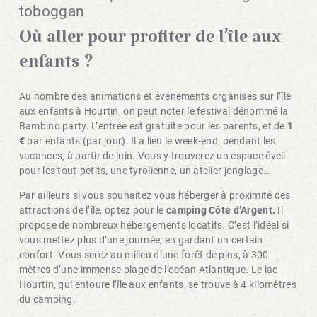
toboggan
Où aller pour profiter de l’île aux
enfants ?
Au nombre des animations et événements organisés sur l’île
aux enfants à Hourtin, on peut noter le festival dénommé la
Bambino party. L’entrée est gratuite pour les parents, et de
1
€
par enfants (par jour). Il a lieu le week-end, pendant les
vacances, à partir de juin. Vous y trouverez un espace éveil
pour les tout-petits, une tyrolienne, un atelier jonglage…
Par ailleurs si vous souhaitez vous héberger à proximité des
attractions de l’île, optez pour le
camping Côte d’Argent.
Il
propose de nombreux hébergements locatifs. C’est l’idéal si
vous mettez plus d’une journée, en gardant un certain
confort. Vous serez au milieu d’une forêt de pins, à 300
mètres d’une immense plage de l’océan Atlantique. Le lac
Hourtin, qui entoure l’île aux enfants, se trouve à 4 kilomètres
du camping.