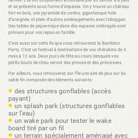
et se présente sous forme d’impasse. On y trouve un château
fort en bois, une pyramide de cordes, gigantesque toile
d’araignée, et plein d’autres aménagements avec toboggan.
Des tables de pique-nique dans des espaces ombragés sont
prévues pour vos repas en famille.
C’est aussi sur cette île que vous retrouverez la Bambino
Party. C’est un festival à destinations de vos chérubins de 3
mois à 12 ans. Deux jours de fête au cours desquels vos
petits bouts de chou seront des princes et des princesses.
Par ailleurs, vous retrouverez sur l’île une aire de jeux sur du
sable fin composée des éléments suivants :
des structures gonflables (accès
payant)
un splash park (structures gonflables
sur l’eau)
un wake park pour tester le wake
board tiré par un fil
un terrain spécialement aménagé avec