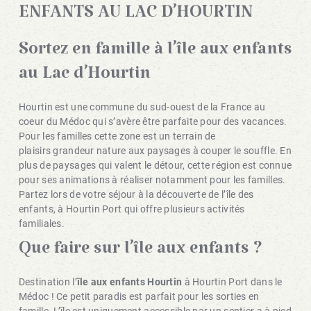
ENFANTS AU LAC D’HOURTIN
Sortez en famille à l’île aux enfants
au Lac d’Hourtin
Hourtin est une commune du sud-ouest de la France au
coeur du Médoc qui s’avère être parfaite pour des vacances.
Pour les familles cette zone est un terrain de
plaisirs grandeur nature aux paysages à couper le souffle. En
plus de paysages qui valent le détour, cette région est connue
pour ses animations à réaliser notamment pour les familles.
Partez lors de votre séjour à la découverte de l’île des
enfants, à Hourtin Port qui offre plusieurs activités
familiales.
Que faire sur l’île aux enfants ?
Destination l’
île aux enfants Hourtin
à Hourtin Port dans le
Médoc ! Ce petit paradis est parfait pour les sorties en
famille. L’île est uniquement accessible par un sentier a à pied