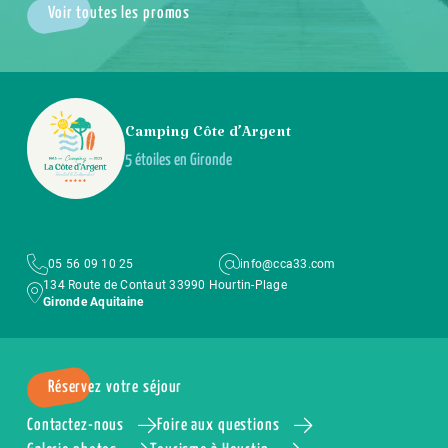
Voir toutes les promos
Camping Côte d’Argent
5 étoiles en Gironde
05 56 09 10 25
info@cca33.com
134 Route de Contaut 33990 Hourtin-Plage
Gironde Aquitaine
Réservez votre séjour
Contactez-nous
Foire aux questions