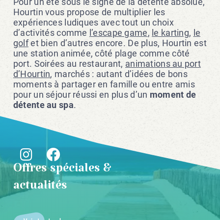
Pour un été sous le signe de la détente absolue,
Hourtin vous propose de multiplier les
expériences ludiques avec tout un choix
d’activités comme
l’escape game
,
le karting
,
le
golf
et bien d’autres encore. De plus, Hourtin est
une station animée, côté plage comme côté
port. Soirées au restaurant,
animations au port
d’Hourtin
, marchés : autant d’idées de bons
moments à partager en famille ou entre amis
pour un séjour réussi en plus d’un
moment de
détente au spa
.
Offres spéciales &
actualités