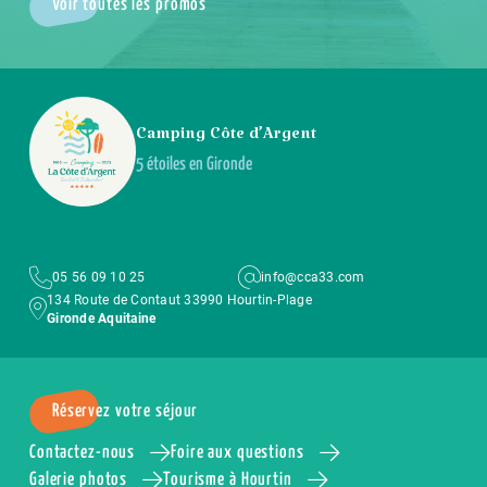
Voir toutes les promos
Camping Côte d’Argent
5 étoiles en Gironde
05 56 09 10 25
info@cca33.com
134 Route de Contaut 33990 Hourtin-Plage
Gironde Aquitaine
Réservez votre séjour
Contactez-nous
Foire aux questions
Galerie photos
Tourisme à Hourtin