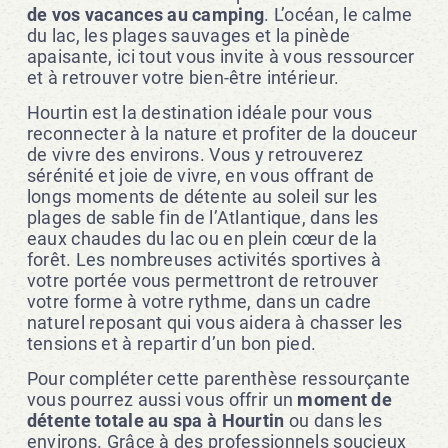
de vos vacances au camping
. L’océan, le calme
du lac, les plages sauvages et la pinède
apaisante, ici tout vous invite à vous ressourcer
et à retrouver votre bien-être intérieur.
Hourtin est la destination idéale pour vous
reconnecter à la nature et profiter de la douceur
de vivre des environs. Vous y retrouverez
sérénité et joie de vivre, en vous offrant de
longs moments de détente au soleil sur les
plages de sable fin de l’Atlantique, dans les
eaux chaudes du lac ou en plein cœur de la
forêt. Les nombreuses activités sportives à
votre portée vous permettront de retrouver
votre forme à votre rythme, dans un cadre
naturel reposant qui vous aidera à chasser les
tensions et à repartir d’un bon pied.
Pour compléter cette parenthèse ressourçante
vous pourrez aussi vous offrir un
moment de
détente totale au spa à Hourtin
ou dans les
environs. Grâce à des professionnels soucieux