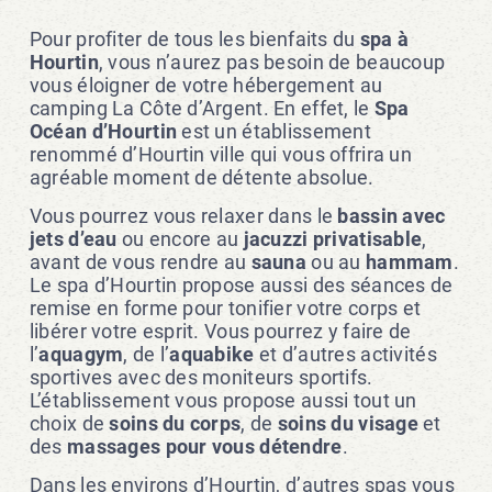
Pour profiter de tous les bienfaits du
spa à
Hourtin
, vous n’aurez pas besoin de beaucoup
vous éloigner de votre hébergement au
camping La Côte d’Argent. En effet, le
Spa
Océan d’Hourtin
est un établissement
renommé d’Hourtin ville qui vous offrira un
agréable moment de détente absolue.
Vous pourrez vous relaxer dans le
bassin avec
jets d’eau
ou encore au
jacuzzi privatisable
,
avant de vous rendre au
sauna
ou au
hammam
.
Le spa d’Hourtin propose aussi des séances de
remise en forme pour tonifier votre corps et
libérer votre esprit. Vous pourrez y faire de
l’
aquagym
, de l’
aquabike
et d’autres activités
sportives avec des moniteurs sportifs.
L’établissement vous propose aussi tout un
choix de
soins du corps
, de
soins du visage
et
des
massages pour vous détendre
.
Dans les environs d’Hourtin, d’autres spas vous