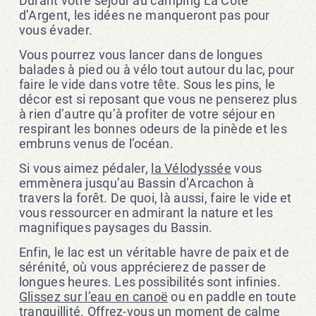
Durant votre séjour au camping La Côte
d’Argent, les idées ne manqueront pas pour
vous évader.
Vous pourrez vous lancer dans de longues
balades à pied ou à vélo tout autour du lac, pour
faire le vide dans votre tête. Sous les pins, le
décor est si reposant que vous ne penserez plus
à rien d’autre qu’à profiter de votre séjour en
respirant les bonnes odeurs de la pinède et les
embruns venus de l’océan.
Si vous aimez pédaler,
la Vélodyssée
vous
emmènera jusqu’au Bassin d’Arcachon à
travers la forêt. De quoi, là aussi, faire le vide et
vous ressourcer en admirant la nature et les
magnifiques paysages du Bassin.
Enfin, le lac est un véritable havre de paix et de
sérénité, où vous apprécierez de passer de
longues heures. Les possibilités sont infinies.
Glissez sur l’eau en canoë
ou en paddle en toute
tranquillité. Offrez-vous un moment de calme