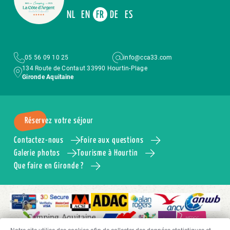
NL
EN
FR
DE
ES
05 56 09 10 25
info@cca33.com
134 Route de Contaut 33990 Hourtin-Plage
Gironde Aquitaine
Réservez votre séjour
Contactez-nous
Foire aux questions
Galerie photos
Tourisme à Hourtin
Que faire en Gironde ?