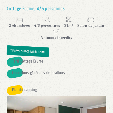
Cottage Ecume, 4/6 personnes
2 chambres
4/6 personnes
31m²
Salon de jardin
Animaux interdits
TERRASSE SEMI-COUVERTE
: 24M²
Tarif Cottage Ecume
Conditions générales de locations
Plan du camping