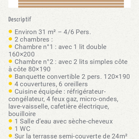
Descriptif
Environ 31 m² – 4/6 Pers.
2 chambres :
Chambre n°1 : avec 1 lit double
160×200
Chambre n°2 : avec 2 lits simples côte
à côte 80×190
Banquette convertible 2 pers. 120×190
4 couvertures, 6 oreillers
Cuisine équipée : réfrigérateur-
congélateur, 4 feux gaz, micro-ondes,
lave-vaisselle, cafetière électrique,
bouilloire
1 Salle d’eau avec sèche-cheveux
1 WC
Sur la terrasse semi-couverte de 24m²