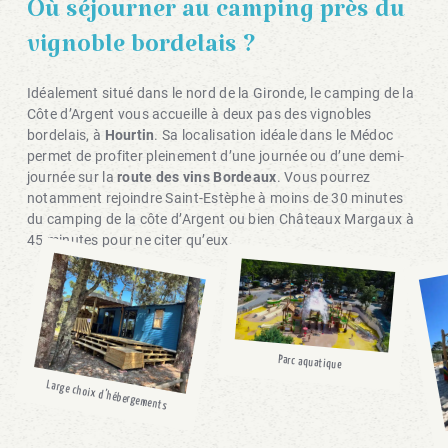
Où séjourner au camping près du
vignoble bordelais ?
Idéalement situé dans le nord de la Gironde, le camping de la
Côte d’Argent vous accueille à deux pas des vignobles
bordelais, à
Hourtin
. Sa localisation idéale dans le Médoc
permet de profiter pleinement d’une journée ou d’une demi-
journée sur la
route des vins Bordeaux
. Vous pourrez
notamment rejoindre Saint-Estèphe à moins de 30 minutes
du camping de la côte d’Argent ou bien Châteaux Margaux à
45 minutes pour ne citer qu’eux.
Parc aquatique
Large choix d’hébergements