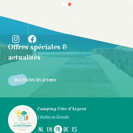
Offres spéciales &
actualités
Voir toutes les promos
Camping Côte d’Argent
5 étoiles en Gironde
NL
EN
FR
DE
ES