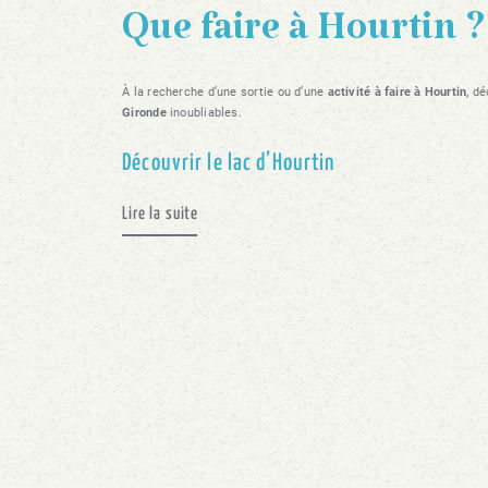
Que faire à Hourtin ?
À la recherche d’une sortie ou d’une
activité à faire à Hourtin
, d
Gironde
inoubliables.
Découvrir le lac d’Hourtin
Lire la suite