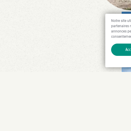
Notre site u
partenaires 
annonces pe
consentemen
Acc