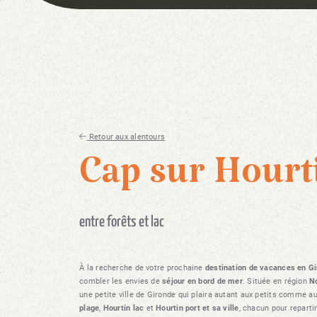
Retour aux alentours
Cap sur Hourt
entre forêts et lac
À la recherche de votre prochaine
destination de vacances en G
combler les envies de
séjour en bord de mer
. Située en région
N
une petite ville de Gironde qui plaira autant aux petits comme a
plage
,
Hourtin lac
et
Hourtin port et sa ville
, chacun pour reparti