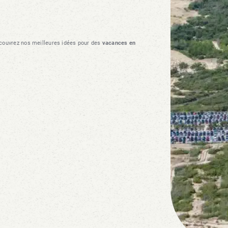
écouvrez nos meilleures idées pour des
vacances en