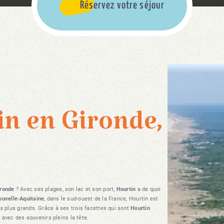
Réservez votre séjour
in en Gironde,
ironde
? Avec ses plages, son lac et son port,
Hourtin
a de quoi
ouvelle-Aquitaine
, dans le sud-ouest de la France, Hourtin est
ux plus grands. Grâce à ses trois facettes qui sont
Hourtin
r avec des souvenirs pleins la tête.