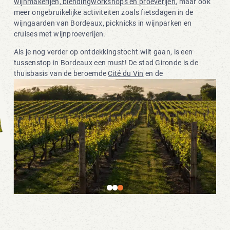
wijnmakerijen, blendingworkshops en proeverijen
, maar ook
meer ongebruikelijke activiteiten zoals fietsdagen in de
wijngaarden van Bordeaux, picknicks in wijnparken en
cruises met wijnproeverijen.
Als je nog verder op ontdekkingstocht wilt gaan, is een
tussenstop in Bordeaux een must! De stad Gironde is de
thuisbasis van de beroemde
Cité du Vin
en de