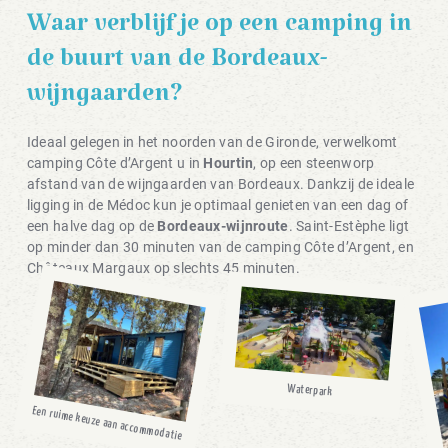
Waar verblijf je op een camping in
de buurt van de Bordeaux-
wijngaarden?
Ideaal gelegen in het noorden van de Gironde, verwelkomt
camping Côte d’Argent u in
Hourtin
, op een steenworp
afstand van de wijngaarden van Bordeaux. Dankzij de ideale
ligging in de Médoc kun je optimaal genieten van een dag of
een halve dag op de
Bordeaux-wijnroute
. Saint-Estèphe ligt
op minder dan 30 minuten van de camping Côte d’Argent, en
Châteaux Margaux op slechts 45 minuten.
Waterpark
Een ruime keuze aan accommodatie