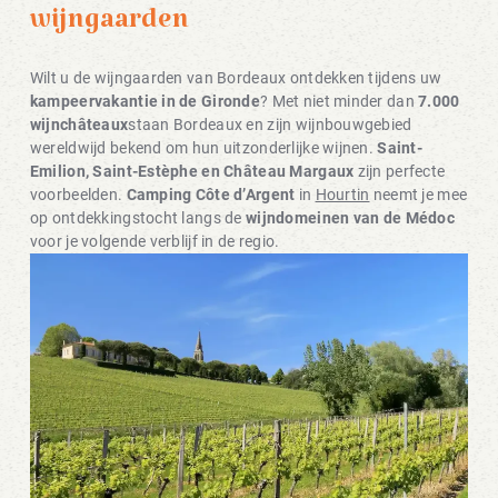
wijngaarden
Wilt u de wijngaarden van Bordeaux ontdekken tijdens uw
kampeervakantie in de Gironde
? Met niet minder dan
7.000
wijnchâteaux
staan Bordeaux en zijn wijnbouwgebied
wereldwijd bekend om hun uitzonderlijke wijnen.
Saint-
Emilion, Saint-Estèphe en Château Margaux
zijn perfecte
voorbeelden.
Camping Côte d’Argent
in
Hourtin
neemt je mee
op ontdekkingstocht langs de
wijndomeinen van de Médoc
voor je volgende verblijf in de regio.