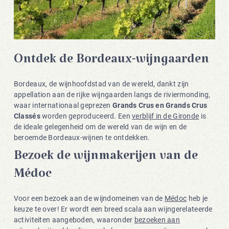
Ontdek de Bordeaux-wijngaarden
Bordeaux, de wijnhoofdstad van de wereld, dankt zijn
appellation aan de rijke wijngaarden langs de riviermonding,
waar internationaal geprezen
Grands Crus en Grands Crus
Classés
worden geproduceerd. Een
verblijf in de Gironde
is
de ideale gelegenheid om de wereld van de wijn en de
beroemde Bordeaux-wijnen te ontdekken.
Bezoek de wijnmakerijen van de
Médoc
Voor een bezoek aan de wijndomeinen van de
Médoc
heb je
keuze te over! Er wordt een breed scala aan wijngerelateerde
activiteiten aangeboden, waaronder
bezoeken aan