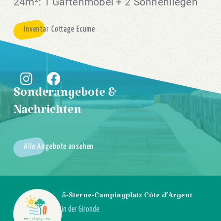
24m²: 1 Gartenmöbel + 2 Sonnenliegen
Inventar Cottage Ecume
Sonderangebote &
Nachrichten
Alle Angebote ansehen
5-Sterne-Campingplatz Côte d’Argent
in der Gironde