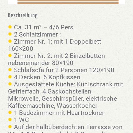
Beschreibung
Ca. 31 m² – 4/6 Pers.
2 Schlafzimmer :
Zimmer Nr. 1: mit 1 Doppelbett
160×200
Zimmer Nr. 2: mit 2 Einzelbetten
nebeneinander 80×190
Schlafsofa für 2 Personen 120×190
4 Decken, 6 Kopfkissen
Ausgestattete Küche: Kühlschrank mit
Gefrierfach, 4 Gaskochstellen,
Mikrowelle, Geschirrspüler, elektrische
Kaffeemaschine, Wasserkocher
1 Badezimmer mit Haartrockner
1 WC
Auf der halbüberdachten Terrasse von