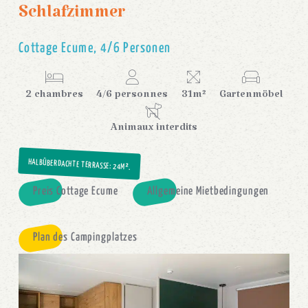
Schlafzimmer
Cottage Ecume, 4/6 Personen
2 chambres
4/6 personnes
31m²
Gartenmöbel
Animaux interdits
HALBÜBERDACHTE TERRASSE
: 24M².
Preis Cottage Ecume
Allgemeine Mietbedingungen
Plan des Campingplatzes