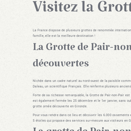
Visitez la Gro
La France dispose de plusieurs grottes de renommée internationa
famille, elle est la meilleure destination !
La Grotte de Pair-non
découvertes
Nichée dans un cadre naturel au nord-ouest de la paisible commu
Daleau, un scientifique Français. Elle renferme plusieurs ancien
Forte de sa richesse remarquable, la Grotte de Pair-non-Pair est
est également fermée les 25 décembre et le 1er janvier, sans oubli
grotte ornée découverte en Gironde.
Pour vous rendre dans ce lieu et découvrir les 6.000 ossements 
5 étoiles qui propose des services sur-mesure aux visiteurs en Gi