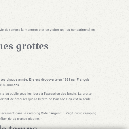
nvie de rompre la monotonie et de visiter un lieu sensationnel en
nes grottes
stes chaque année. Elle est découverte en 1881 par François
de 80.000 ans.
e au public tous les jours à l’exception des lundis. La grotte
portant de préciser que la Grotte de Pair-non-Pair est la seule
placement dans le camping Côte d’Argent. Il s’agit qu’un camping
ofiter de sa grande piscine.