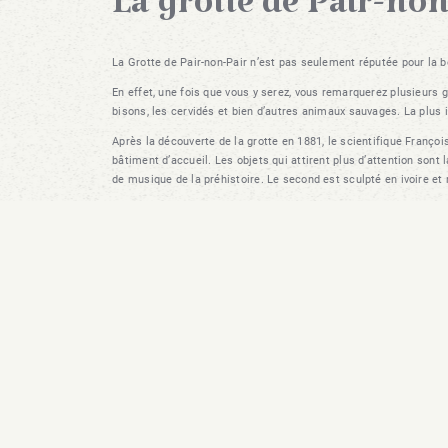
La grotte de Pair-no
La Grotte de Pair-non-Pair n’est pas seulement réputée pour la
En effet, une fois que vous y serez, vous remarquerez plusieurs 
bisons, les cervidés et bien d’autres animaux sauvages. La plus 
Après la découverte de la grotte en 1881, le scientifique Franço
bâtiment d’accueil. Les objets qui attirent plus d’attention son
de musique de la préhistoire. Le second est sculpté en ivoire et
Offres spéciales & ac
Voir toutes les promos