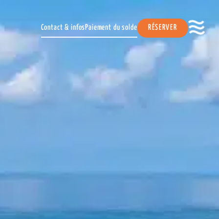
Contact & infos
Paiement du solde
RÉSERVER