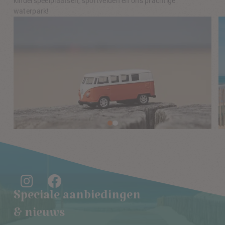
kinderspeelplaatsen, sportvelden en ons prachtige
waterpark!
Speciale aanbiedingen
& nieuws