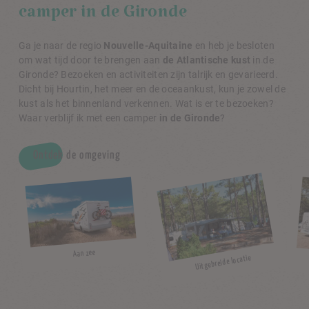
camper in de Gironde
Ga je naar de regio
Nouvelle-Aquitaine
en heb je besloten
om wat tijd door te brengen aan
de Atlantische kust
in de
Gironde? Bezoeken en activiteiten zijn talrijk en gevarieerd.
Dicht bij Hourtin, het meer en de oceaankust, kun je zowel de
kust als het binnenland verkennen. Wat is er te bezoeken?
Waar verblijf ik met een camper
in de Gironde
?
Ontdek de omgeving
Aan zee
Uitgebreide locatie