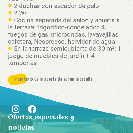
2 duchas con secador de pelo
2 WC
Cocina separada del salón y abierta a
la terraza: frigorífico-congelador, 4
fuegos de gas, microondas, lavavajillas,
cafetera, Nespresso, hervidor de agua
En la terraza semicubierta de 30 m²: 1
juego de muebles de jardín + 4
tumbonas
Inventario de la puesta de sol en la cabaña
Ofertas especiales y
noticias