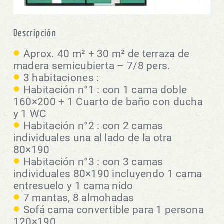
Descripción
Aprox. 40 m² + 30 m² de terraza de
madera semicubierta – 7/8 pers.
3 habitaciones :
Habitación n°1 : con 1 cama doble
160×200 + 1 Cuarto de baño con ducha
y 1 WC
Habitación n°2 : con 2 camas
individuales una al lado de la otra
80×190
Habitación n°3 : con 3 camas
individuales 80×190 incluyendo 1 cama
entresuelo y 1 cama nido
7 mantas, 8 almohadas
Sofá cama convertible para 1 persona
120×190