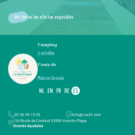
Ver todas las ofertas especiales
Camping
5 estrellas
Costa de
Plata en Gironda
NL
EN
FR
DE
ES
05 56 09 10 25
info@cca33.com
134 Route de Contaut 33990 Hourtin-Plage
Gironde Aquitaine