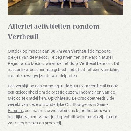
Allerlei activiteiten rondom
Vertheuil
Ontdek op minder dan 30 km
van Vertheuil
de mooiste
plekjes van de Médoc. Te beginnen met het
Parc Naturel
Régional du Médoc
, waartoe het dorp Vertheuil behoort. Dit
natuurlijke, beschermde gebied nodigt uit tot een wandeling
over de bewegwijzerde wandelpaden.
Een verblijf op een camping in de buurt van Vertheuil is ook
een gelegenheid om de
prestigieuze wijndomeinen van de
Médoc
te ontdekken. Op
Château Le Crock
betreedt u de
wereld van deze uitzonderlijke Cru Bourgeois in
Saint-
Estèphe
, een naam die welbekend is bij liefhebbers van
heerlijke wijnen. Vanaf juni opent dit wijndomein zijn deuren
voor een bezoek en proeverij.