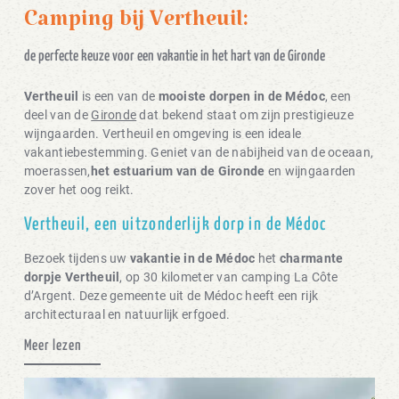
Camping bij Vertheuil:
de perfecte keuze voor een vakantie in het hart van de Gironde
Vertheuil
is een van de
mooiste dorpen in de Médoc
, een
deel van de
Gironde
dat bekend staat om zijn prestigieuze
wijngaarden. Vertheuil en omgeving is een ideale
vakantiebestemming. Geniet van de nabijheid van de oceaan,
moerassen,
het estuarium van de Gironde
en wijngaarden
zover het oog reikt.
Vertheuil, een uitzonderlijk dorp in de Médoc
Bezoek tijdens uw
vakantie in de Médoc
het
charmante
dorpje Vertheuil
, op 30 kilometer van camping La Côte
d’Argent. Deze gemeente uit de Médoc heeft een rijk
architecturaal en natuurlijk erfgoed.
Meer lezen