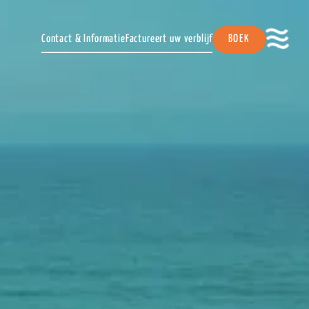
Contact & Informatie
Factureert uw verblijf
BOEK