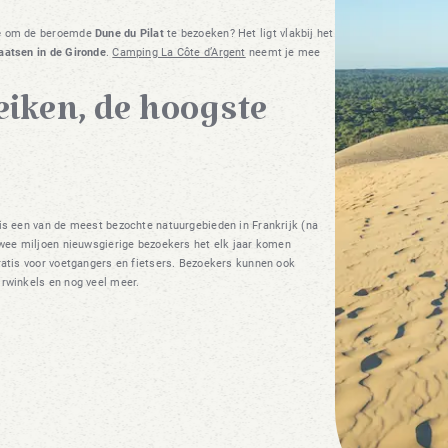
e
om de beroemde
Dune du Pilat
te bezoeken? Het ligt vlakbij het
aatsen in de Gironde
.
Camping La Côte d’Argent
neemt je mee
eiken, de hoogste
is een van de meest bezochte natuurgebieden in Frankrijk (na
 twee miljoen nieuwsgierige bezoekers het elk jaar komen
gratis voor voetgangers en fietsers. Bezoekers kunnen ook
irwinkels en nog veel meer.