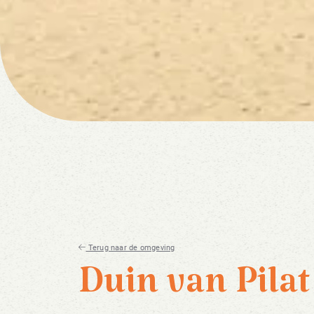
Terug naar de omgeving
Duin van Pilat