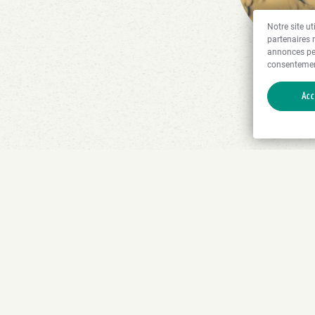
Notre site u
partenaires 
annonces pe
consentemen
Acc