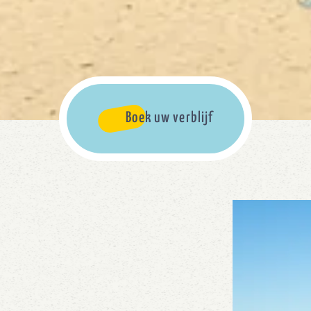
Boek uw verblijf